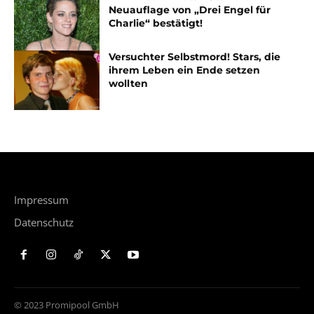
Neuauflage von „Drei Engel für
Charlie“ bestätigt!
Versuchter Selbstmord! Stars, die
ihrem Leben ein Ende setzen
wollten
Impressum
Datenschutz
© 2023 Promipool GmbH