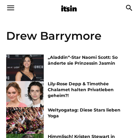
Drew Barrymore
„Aladdin“-Star Naomi Scott: So
änderte sie Prinzessin Jasmin
Lily-Rose Depp & Timothée
Chalamet halten Privatleben
geheim?!
Weltyogatag: Diese Stars lieben
Yoga
Himmlisch! Kristen Stewart in