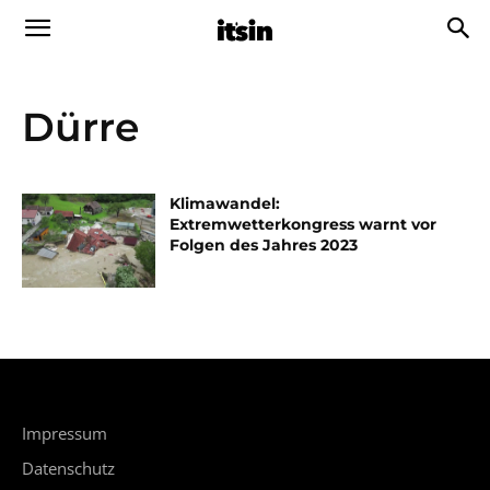
Dürre
Klimawandel:
Extremwetterkongress warnt vor
Folgen des Jahres 2023
Impressum
Datenschutz