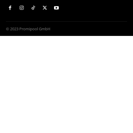
© 2023 Promipool GmbH