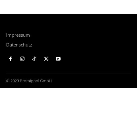
Impressum
Datenschutz
© 2023 Promipool GmbH