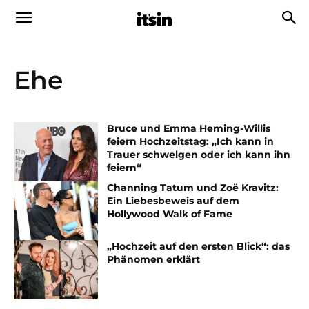
Ehe
Bruce und Emma Heming-Willis
feiern Hochzeitstag: „Ich kann in
Trauer schwelgen oder ich kann ihn
feiern“
Channing Tatum und Zoë Kravitz:
Ein Liebesbeweis auf dem
Hollywood Walk of Fame
„Hochzeit auf den ersten Blick“: das
Phänomen erklärt