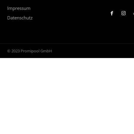
Impressum
Datenschutz
© 2023 Promipool GmbH