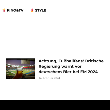
KINO&TV
STYLE
Achtung, Fußballfans! Britische
Regierung warnt vor
deutschem Bier bei EM 2024
14. Februar 2024