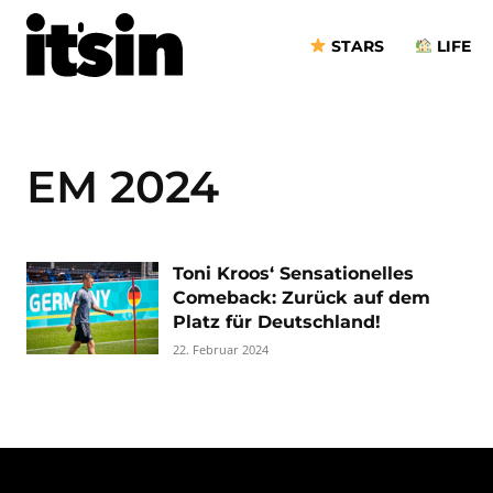
STARS
LIFE
EM 2024
Toni Kroos‘ Sensationelles
Comeback: Zurück auf dem
Platz für Deutschland!
22. Februar 2024