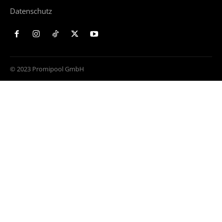
Datenschutz
© 2023 Promipool GmbH