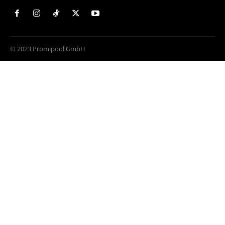
© 2023 Promipool GmbH