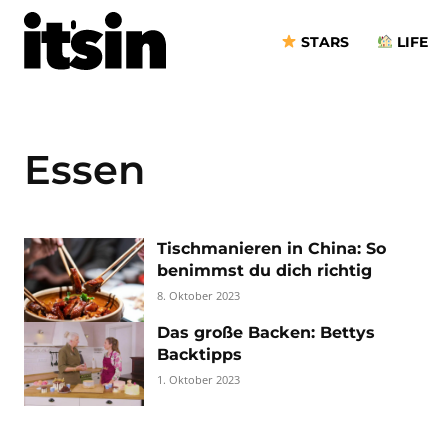
STARS
LIFE
Essen
Tischmanieren in China: So
benimmst du dich richtig
8. Oktober 2023
Das große Backen: Bettys
Backtipps
1. Oktober 2023