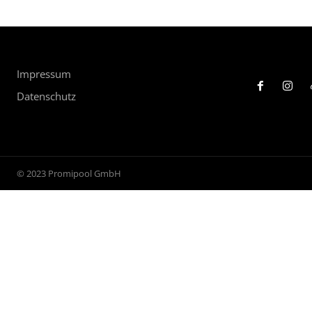
Impressum
Datenschutz
© 2023 Promipool GmbH