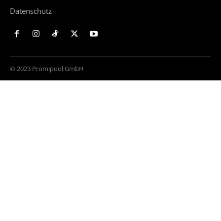
Datenschutz
© 2023 Promipool GmbH