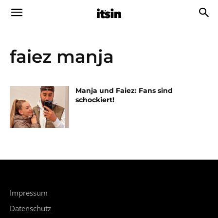
faiez manja
Manja und Faiez: Fans sind
schockiert!
Impressum
Datenschutz