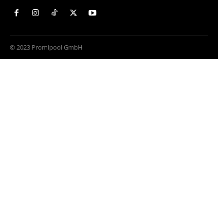
© 2023 Promipool GmbH