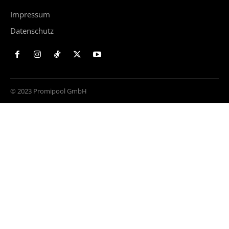
Impressum
Datenschutz
© 2023 Promipool GmbH