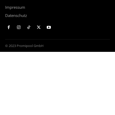
Impressum
Datenschutz
© 2023 Promipool GmbH