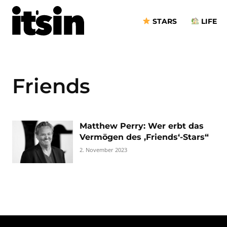
STARS
LIFE
Friends
Matthew Perry: Wer erbt das
Vermögen des ‚Friends‘-Stars“
2. November 2023