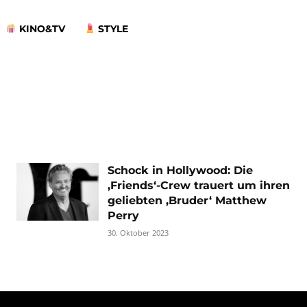
KINO&TV
STYLE
Schock in Hollywood: Die
‚Friends‘-Crew trauert um ihren
geliebten ‚Bruder‘ Matthew
Perry
30. Oktober 2023