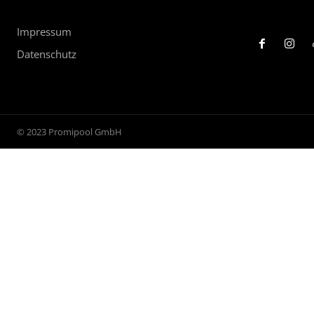
Impressum
Datenschutz
© 2023 Promipool GmbH