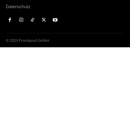
Datenschutz
© 2023 Promipool GmbH