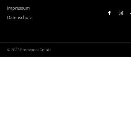
Impressum
Datenschutz
© 2023 Promipool GmbH