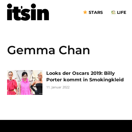
STARS
LIFE
Gemma Chan
Looks der Oscars 2019: Billy
Porter kommt in Smokingkleid
11. Januar 2022