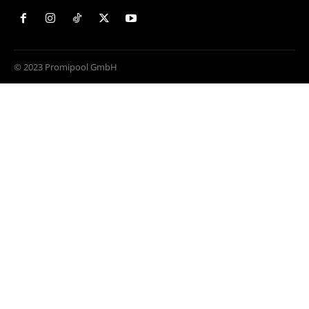
© 2023 Promipool GmbH