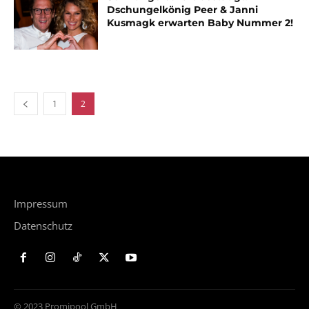
Dschungelkönig Peer & Janni
Kusmagk erwarten Baby Nummer 2!
1
2
Impressum
Datenschutz
© 2023 Promipool GmbH