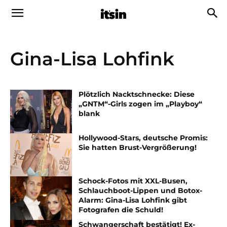
Gina-Lisa Lohfink
Plötzlich Nacktschnecke: Diese
„GNTM“-Girls zogen im „Playboy“
blank
Hollywood-Stars, deutsche Promis:
Sie hatten Brust-Vergrößerung!
Schock-Fotos mit XXL-Busen,
Schlauchboot-Lippen und Botox-
Alarm: Gina-Lisa Lohfink gibt
Fotografen die Schuld!
Schwangerschaft bestätigt! Ex-