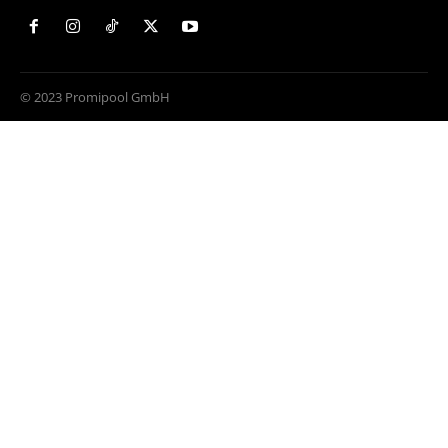
© 2023 Promipool GmbH