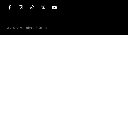
© 2023 Promipool GmbH