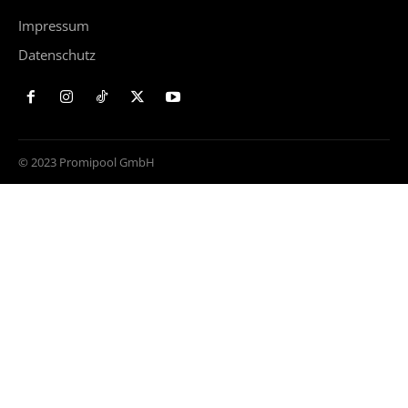
Impressum
Datenschutz
© 2023 Promipool GmbH