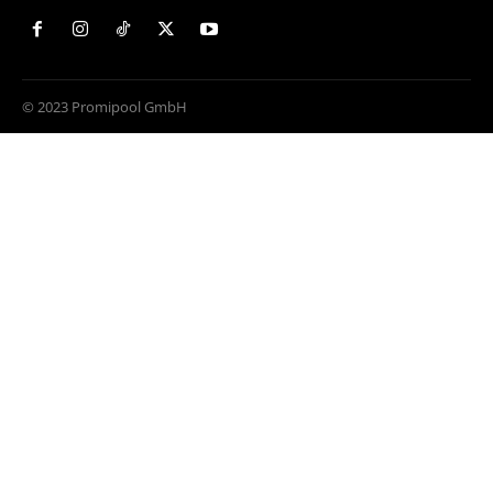
© 2023 Promipool GmbH