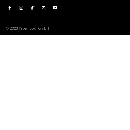
© 2023 Promipool GmbH