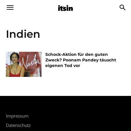
Indien
Schock-Aktion für den guten
Zweck? Poonam Pandey täuscht
eigenen Tod vor
Impressum
Datenschutz