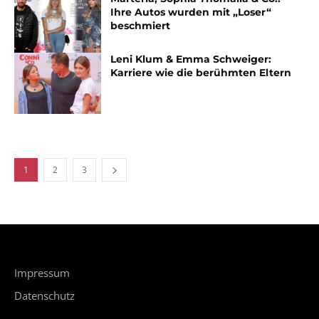
Ihre Autos wurden mit „Loser“
beschmiert
Leni Klum & Emma Schweiger:
Karriere wie die berühmten Eltern
1
2
3
Impressum
Datenschutz