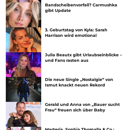
Bandscheibenvorfall? Carmushka
gibt Update
3. Geburtstag von Kyla: Sarah
Harrison wird emotional
Julia Beautx gibt Urlaubseinblicke –
und Fans rasten aus
Die neue Single „Nostalgie“ von
Ismut knackt neuen Rekord
Gerald und Anna von „Bauer sucht
Frau“ freuen sich über Baby
Marteria, Sophia Thomalla & Co.: