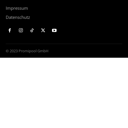
Impressum
Datenschutz
© 2023 Promipool GmbH