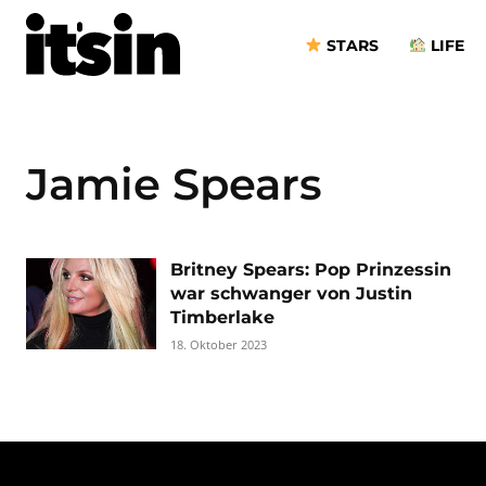
STARS
LIFE
Jamie Spears
Britney Spears: Pop Prinzessin
war schwanger von Justin
Timberlake
18. Oktober 2023