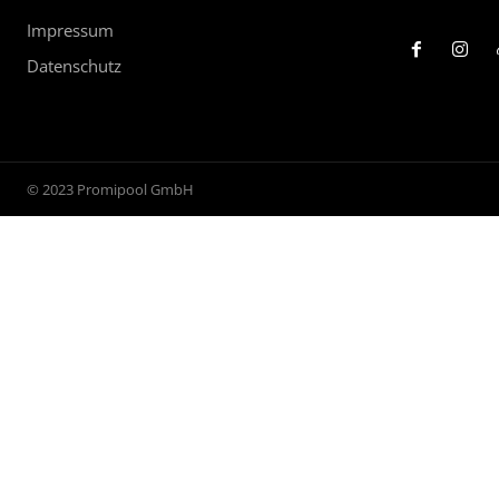
Impressum
Datenschutz
© 2023 Promipool GmbH