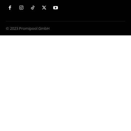
© 2023 Promipool GmbH