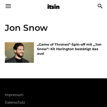
Jon Snow
„Game of Thrones“-Spin-off mit „Jon
Snow“: Kit Harington bestätigt das
aus!
Impressum
Datenschutz