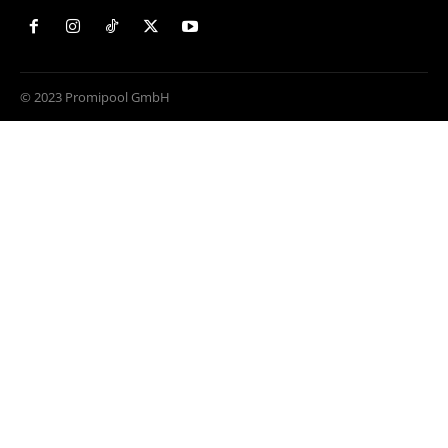
© 2023 Promipool GmbH