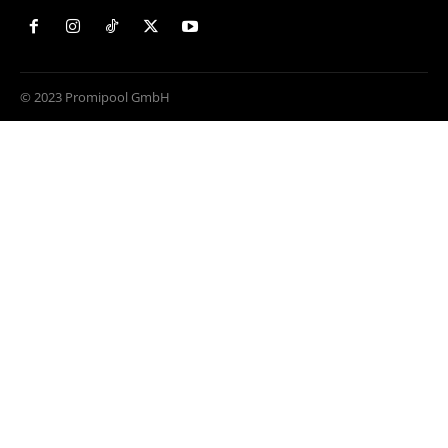
© 2023 Promipool GmbH