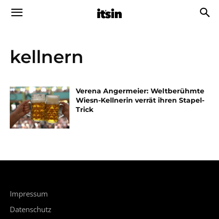
kellnern
Verena Angermeier: Weltberühmte
Wiesn-Kellnerin verrät ihren Stapel-
Trick
Impressum
Datenschutz