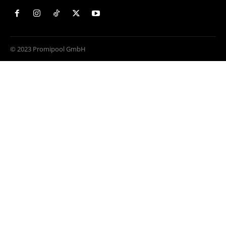
© 2023 Promipool GmbH