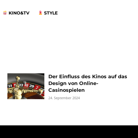
KINO&TV
STYLE
Der Einfluss des Kinos auf das
Design von Online-
Casinospielen
24. September 2024