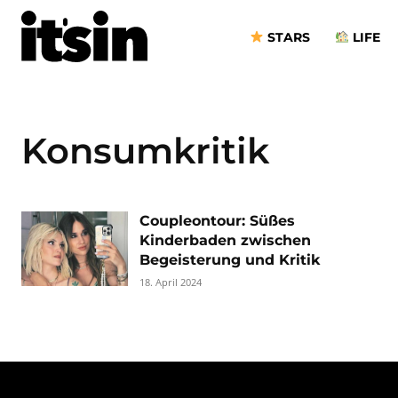
STARS
LIFE
Konsumkritik
Coupleontour: Süßes
Kinderbaden zwischen
Begeisterung und Kritik
18. April 2024