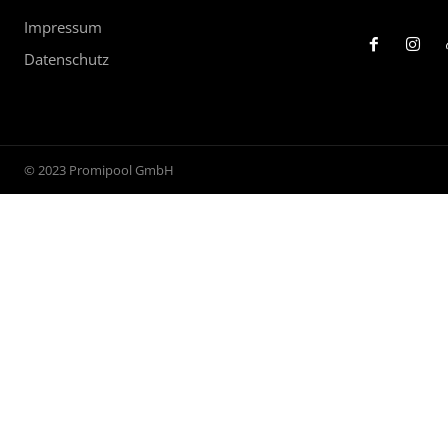
Impressum
Datenschutz
© 2023 Promipool GmbH