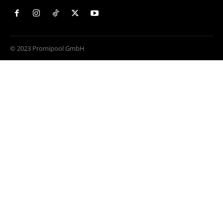
© 2023 Promipool GmbH