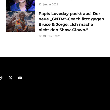
12. Januar 2022
Papis Loveday packt aus! Der
neue „GNTM“-Coach ätzt gegen
Bruce & Jorge: „Ich mache
nicht den Show-Clown.“
22. Oktober 2021