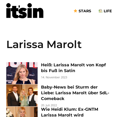
STARS
LIFE
Larissa Marolt
Heiß: Larissa Marolt von Kopf
bis Fuß in Satin
14. November 2023
Baby-News bei Sturm der
Liebe: Larissa Marolt über SdL-
Comeback
20. Juli 2022
Wie Heidi Klum: Ex-GNTM
Larissa Marolt wird