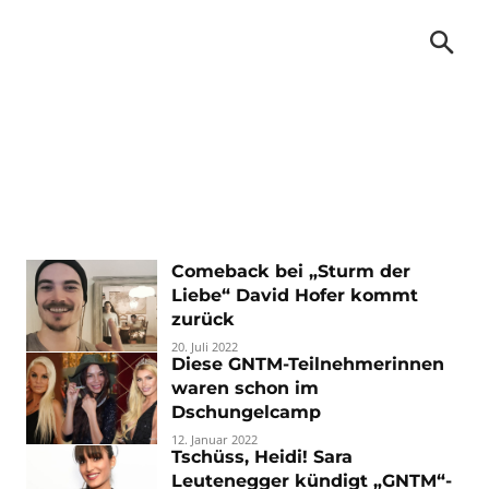
Comeback bei „Sturm der
Liebe“ David Hofer kommt
zurück
20. Juli 2022
Diese GNTM-Teilnehmerinnen
waren schon im
Dschungelcamp
12. Januar 2022
Tschüss, Heidi! Sara
Leutenegger kündigt „GNTM“-