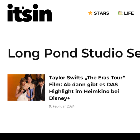
STARS
LIFE
Long Pond Studio S
Taylor Swifts „The Eras Tour“
Film: Ab dann gibt es DAS
Highlight im Heimkino bei
Disney+
9. Februar 2024