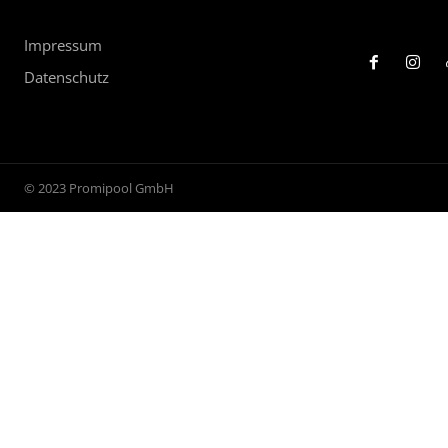
Impressum
Datenschutz
© 2023 Promipool GmbH