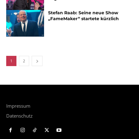
Stefan Raab: Seine neue Show
„FameMaker“ startete kürzlich
1
2
Impressum
Datenschutz