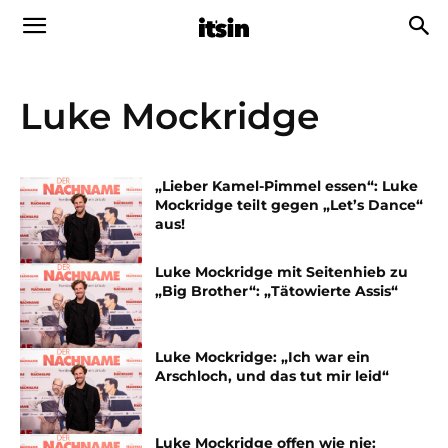
Luke Mockridge
„Lieber Kamel-Pimmel essen“: Luke
Mockridge teilt gegen „Let’s Dance“
aus!
Luke Mockridge mit Seitenhieb zu
„Big Brother“: „Tätowierte Assis“
Luke Mockridge: „Ich war ein
Arschloch, und das tut mir leid“
Luke Mockridge offen wie nie: