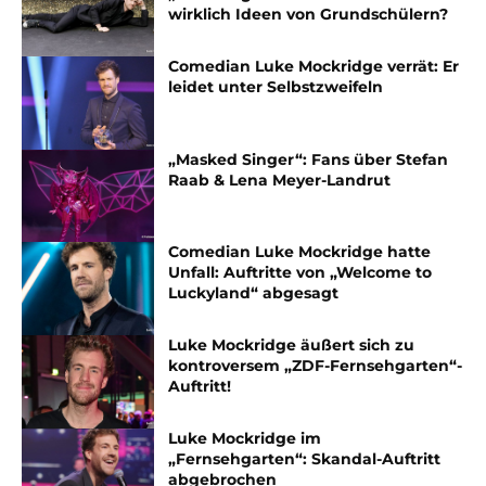
wirklich Ideen von Grundschülern?
Comedian Luke Mockridge verrät: Er
leidet unter Selbstzweifeln
„Masked Singer“: Fans über Stefan
Raab & Lena Meyer-Landrut
Comedian Luke Mockridge hatte
Unfall: Auftritte von „Welcome to
Luckyland“ abgesagt
Luke Mockridge äußert sich zu
kontroversem „ZDF-Fernsehgarten“-
Auftritt!
Luke Mockridge im
„Fernsehgarten“: Skandal-Auftritt
abgebrochen