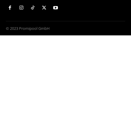
© 2023 Promipool GmbH