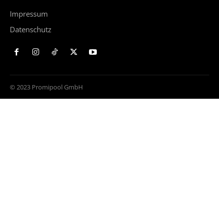
Impressum
Datenschutz
© 2023 Promipool GmbH