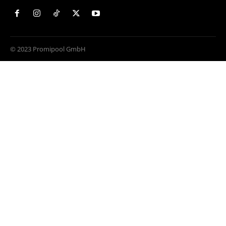
© 2023 Promipool GmbH