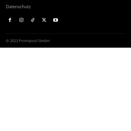
Datenschutz
© 2023 Promipool GmbH