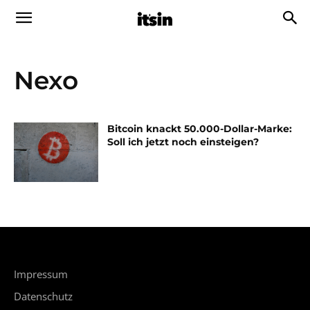
Nexo
Bitcoin knackt 50.000-Dollar-Marke:
Soll ich jetzt noch einsteigen?
Impressum
Datenschutz