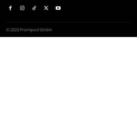
© 2023 Promipool GmbH