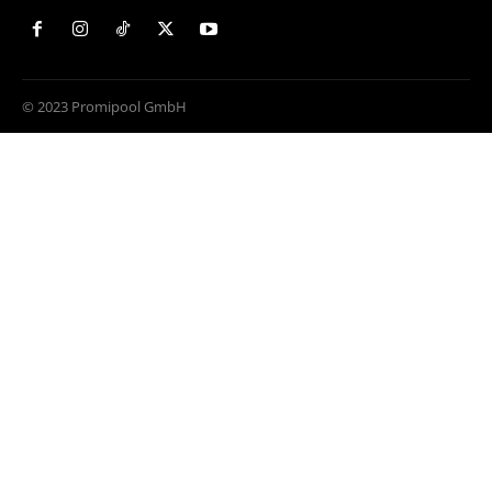
© 2023 Promipool GmbH