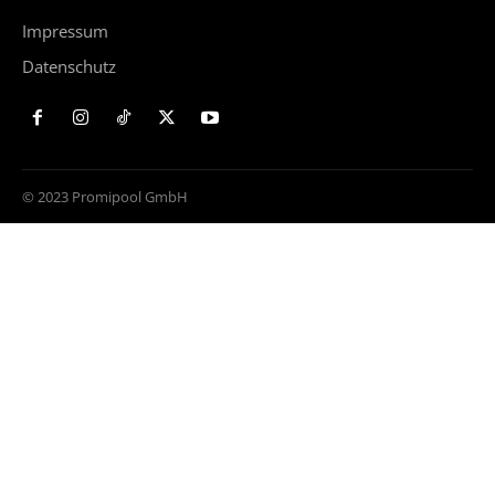
Impressum
Datenschutz
© 2023 Promipool GmbH