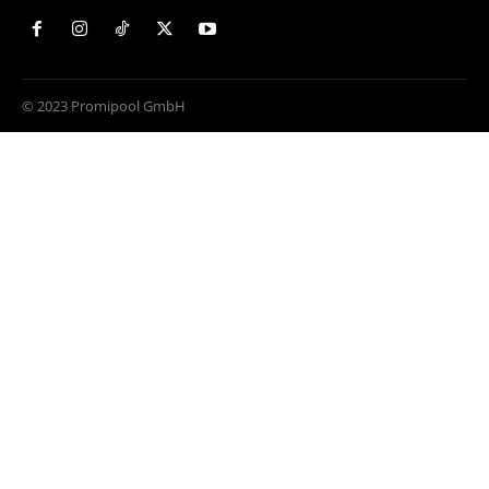
© 2023 Promipool GmbH