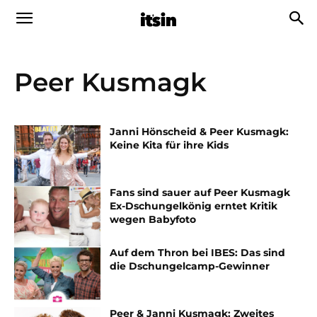
Peer Kusmagk
Janni Hönscheid & Peer Kusmagk:
Keine Kita für ihre Kids
Fans sind sauer auf Peer Kusmagk
Ex-Dschungelkönig erntet Kritik
wegen Babyfoto
Auf dem Thron bei IBES: Das sind
die Dschungelcamp-Gewinner
Peer & Janni Kusmagk: Zweites