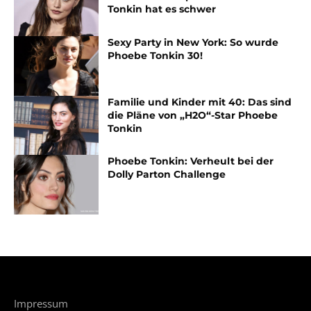
Tonkin hat es schwer
Sexy Party in New York: So wurde
Phoebe Tonkin 30!
Familie und Kinder mit 40: Das sind
die Pläne von „H2O“-Star Phoebe
Tonkin
Phoebe Tonkin: Verheult bei der
Dolly Parton Challenge
Impressum