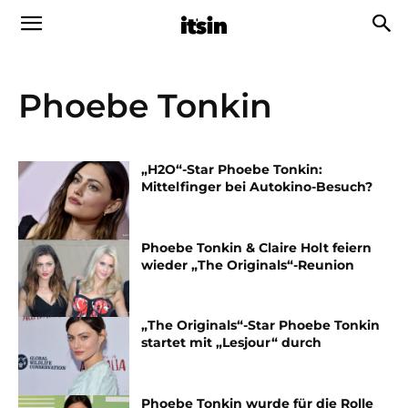
Phoebe Tonkin
„H2O“-Star Phoebe Tonkin:
Mittelfinger bei Autokino-Besuch?
Phoebe Tonkin & Claire Holt feiern
wieder „The Originals“-Reunion
„The Originals“-Star Phoebe Tonkin
startet mit „Lesjour“ durch
Phoebe Tonkin wurde für die Rolle