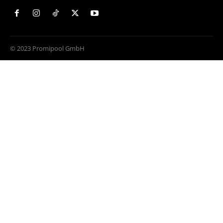
© 2023 Promipool GmbH