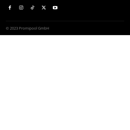
© 2023 Promipool GmbH