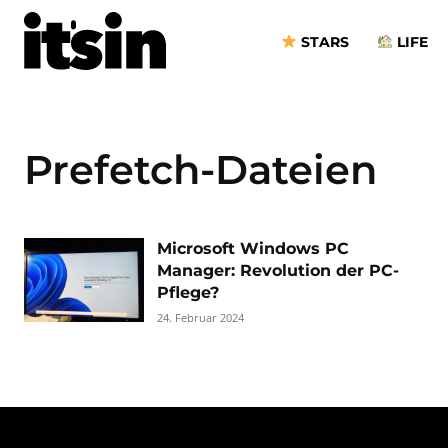
STARS
LIFE
Prefetch-Dateien
Microsoft Windows PC
Manager: Revolution der PC-
Pflege?
24. Februar 2024