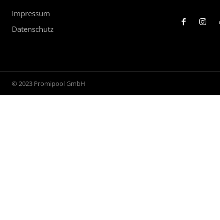
Impressum
Datenschutz
© 2023 Promipool GmbH