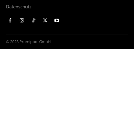
Datenschutz
© 2023 Promipool GmbH