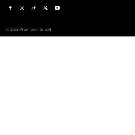
© 2023 Promipool GmbH