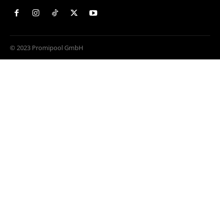
© 2023 Promipool GmbH